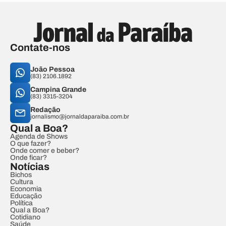
Contate-nos
João Pessoa
(83) 2106.1892
Campina Grande
(83) 3315-3204
Redação
jornalismo@jornaldaparaiba.com.br
Qual a Boa?
Agenda de Shows
O que fazer?
Onde comer e beber?
Onde ficar?
Notícias
Bichos
Cultura
Economia
Educação
Política
Qual a Boa?
Cotidiano
Saúde