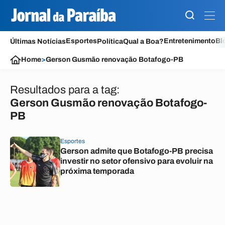
Esportes
Entretenimento
Bl
Últimas Notícias
Política
Qual a Boa?
Home
>
Gerson Gusmão renovação Botafogo-PB
Resultados para a tag:
Gerson Gusmão renovação Botafogo-
PB
Esportes
Gerson admite que Botafogo-PB precisa
investir no setor ofensivo para evoluir na
próxima temporada