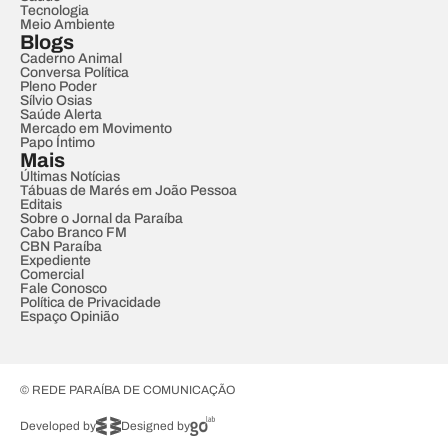
Tecnologia
Meio Ambiente
Blogs
Caderno Animal
Conversa Política
Pleno Poder
Sílvio Osias
Saúde Alerta
Mercado em Movimento
Papo Íntimo
Mais
Últimas Notícias
Tábuas de Marés em João Pessoa
Editais
Sobre o Jornal da Paraíba
Cabo Branco FM
CBN Paraíba
Expediente
Comercial
Fale Conosco
Política de Privacidade
Espaço Opinião
© REDE PARAÍBA DE COMUNICAÇÃO
Developed by
Designed by