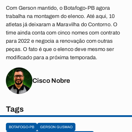
Com Gerson mantido, o Botafogo-PB agora
trabalha na montagem do elenco. Até aqui, 10
atletas já deixaram a Maravilha do Contorno. O
time ainda conta com cinco nomes com contrato
para 2022 e negocia a renovação com outras
peças. O fato é que o elenco deve mesmo ser
modificado para a próxima temporada.
Cisco Nobre
Tags
BOTAFOGO-PB
GERSON GUSMAO