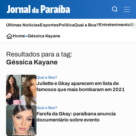
Entretenimento
Bl
Últimas Notícias
Esportes
Política
Qual a Boa?
Home
>
Géssica Kayane
Resultados para a tag:
Géssica Kayane
Qual a Boa?
Juliette e Gkay aparecem em lista de
famosos que mais bombaram em 2021
Qual a Boa?
Farofa da Gkay: paraibana anuncia
documentário sobre evento