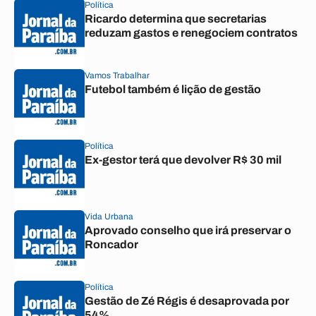
Política
Ricardo determina que secretarias
reduzam gastos e renegociem contratos
Vamos Trabalhar
Futebol também é lição de gestão
Política
Ex-gestor terá que devolver R$ 30 mil
Vida Urbana
Aprovado conselho que irá preservar o
Roncador
Política
Gestão de Zé Régis é desaprovada por
54%