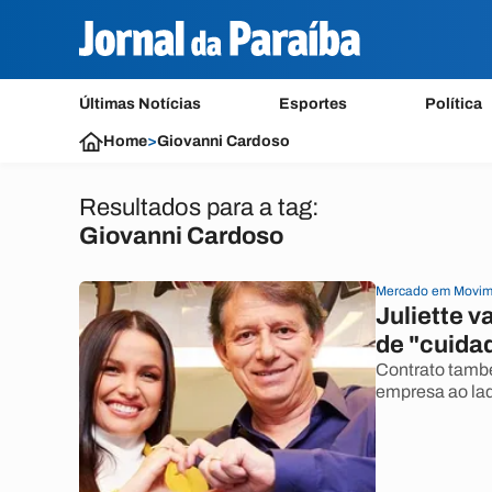
Últimas Notícias
Esportes
Política
Home
>
Giovanni Cardoso
Resultados para a tag:
Giovanni Cardoso
Mercado em Movim
Juliette v
de "cuida
Contrato tamb
empresa ao lad