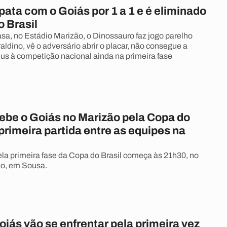
ata com o Goiás por 1 a 1 e é eliminado
 Brasil
a, no Estádio Marizão, o Dinossauro faz jogo parelho
ldino, vê o adversário abrir o placar, não consegue a
eus à competição nacional ainda na primeira fase
ebe o Goiás no Marizão pela Copa do
 primeira partida entre as equipes na
ela primeira fase da Copa do Brasil começa às 21h30, no
ão, em Sousa.
iás vão se enfrentar pela primeira vez