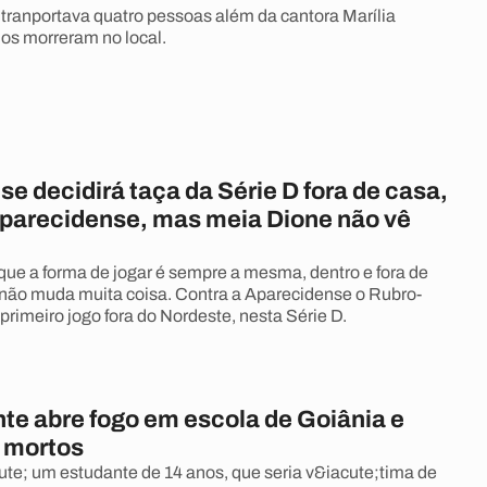
 tranportava quatro pessoas além da cantora Marília
os morreram no local.
 decidirá taça da Série D fora de casa,
Aparecidense, mas meia Dione não vê
 que a forma de jogar é sempre a mesma, dentro e fora de
 não muda muita coisa. Contra a Aparecidense o Rubro-
primeiro jogo fora do Nordeste, nesta Série D.
te abre fogo em escola de Goiânia e
s mortos
te; um estudante de 14 anos, que seria v&iacute;tima de