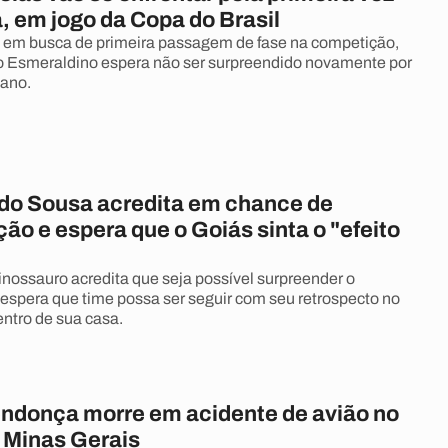
a, em jogo da Copa do Brasil
 em busca de primeira passagem de fase na competição,
o Esmeraldino espera não ser surpreendido novamente por
bano.
 do Sousa acredita em chance de
ção e espera que o Goiás sinta o "efeito
inossauro acredita que seja possível surpreender o
espera que time possa ser seguir com seu retrospecto no
ntro de sua casa.
endonça morre em acidente de avião no
e Minas Gerais