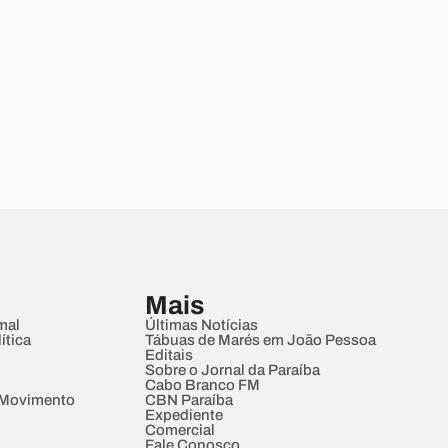
Mais
mal
Últimas Notícias
ítica
Tábuas de Marés em João Pessoa
Editais
Sobre o Jornal da Paraíba
Cabo Branco FM
 Movimento
CBN Paraíba
Expediente
Comercial
Fale Conosco