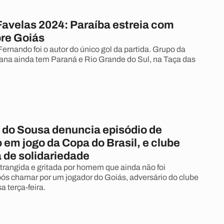
Favelas 2024: Paraíba estreia com
bre Goiás
ernando foi o autor do único gol da partida. Grupo da
ana ainda tem Paraná e Rio Grande do Sul, na Taça das
 do Sousa denuncia episódio de
em jogo da Copa do Brasil, e clube
 de solidariedade
trangida e gritada por homem que ainda não foi
após chamar por um jogador do Goiás, adversário do clube
 terça-feira.