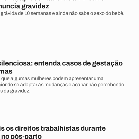
nuncia gravidez
á grávida de 10 semanas e ainda não sabe o sexo do bebê.
silenciosa: entenda casos de gestação
omas
a que algumas mulheres podem apresentar uma
ior de se adaptar às mudanças e acabar não percebendo
s da gravidez.
s os direitos trabalhistas durante
 no pós-parto