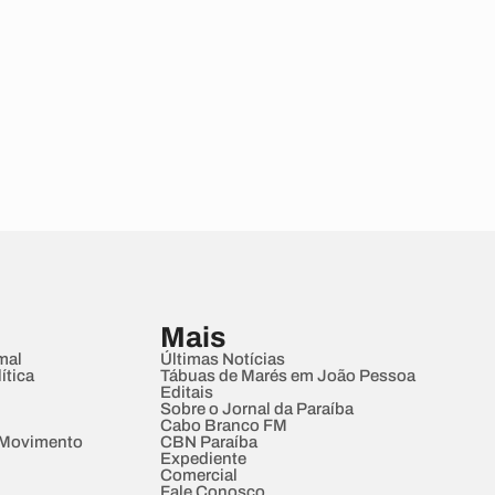
Mais
mal
Últimas Notícias
ítica
Tábuas de Marés em João Pessoa
Editais
Sobre o Jornal da Paraíba
Cabo Branco FM
 Movimento
CBN Paraíba
Expediente
Comercial
Fale Conosco