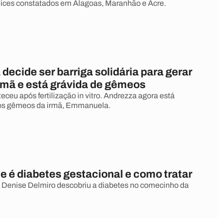
dices constatados em Alagoas, Maranhão e Acre.
decide ser barriga solidária para gerar
irmã e está grávida de gêmeos
ceu após fertilização in vitro. Andrezza agora está
hos gêmeos da irmã, Emmanuela.
e é diabetes gestacional e como tratar
 Denise Delmiro descobriu a diabetes no comecinho da