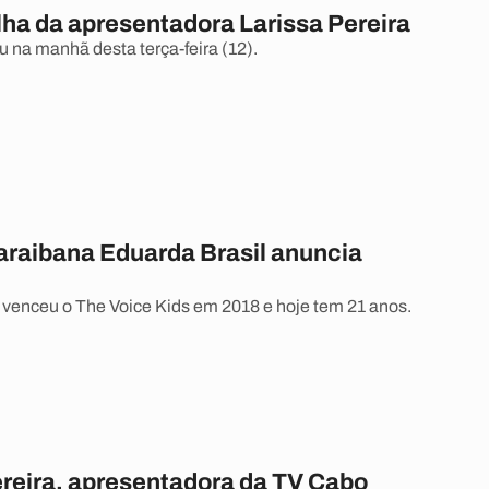
lha da apresentadora Larissa Pereira
 na manhã desta terça-feira (12).
araibana Eduarda Brasil anuncia
 venceu o The Voice Kids em 2018 e hoje tem 21 anos.
ereira, apresentadora da TV Cabo