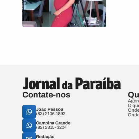
Contate-nos
Qu
Agen
O qu
João Pessoa
Onde
(83) 2106.1892
Onde
Campina Grande
(83) 3315-3204
Redação