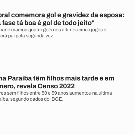
bral comemora gol e gravidez da esposa:
fase tá boa é gol de todo jeito"
bano marcou quatro gols nos últimos cinco jogos e
erá pai pela segunda vez
a Paraíba têm filhos mais tarde e em
ero, revela Censo 2022
es sem filhos entre 50 e 59 anos aumentou na última
aíba, segundo dados do IBGE.