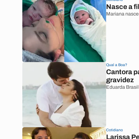
Nasce a fi
Mariana nasceu
Qual a Boa?
Cantora p
gravidez
Eduarda Brasil
Cotidiano
Larissa P