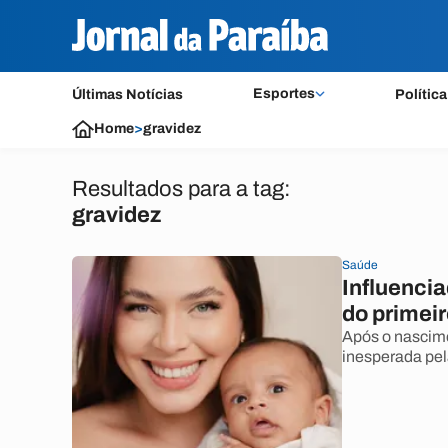
Esportes
Últimas Notícias
Política
Home
>
gravidez
Resultados para a tag:
gravidez
Saúde
Influencia
do primeir
Após o nascime
inesperada pel