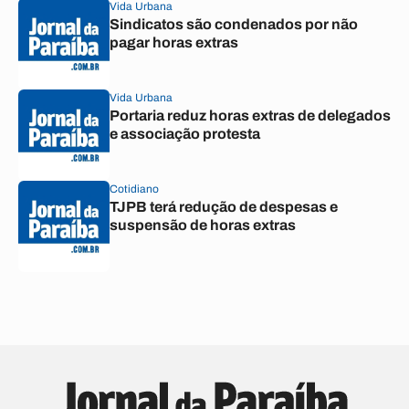
Vida Urbana
Sindicatos são condenados por não
pagar horas extras
Vida Urbana
Portaria reduz horas extras de delegados
e associação protesta
Cotidiano
TJPB terá redução de despesas e
suspensão de horas extras