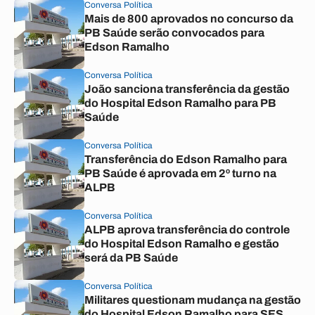
Conversa Política
Mais de 800 aprovados no concurso da
PB Saúde serão convocados para
Edson Ramalho
Conversa Política
João sanciona transferência da gestão
do Hospital Edson Ramalho para PB
Saúde
Conversa Política
Transferência do Edson Ramalho para
PB Saúde é aprovada em 2º turno na
ALPB
Conversa Política
ALPB aprova transferência do controle
do Hospital Edson Ramalho e gestão
será da PB Saúde
Conversa Política
Militares questionam mudança na gestão
do Hospital Edson Ramalho para SES