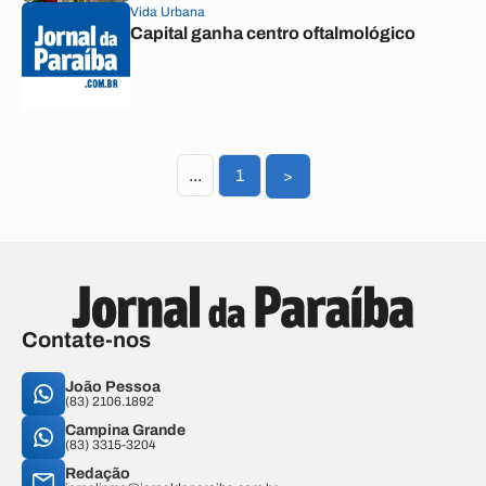
Vida Urbana
Capital ganha centro oftalmológico
...
1
>
Contate-nos
João Pessoa
(83) 2106.1892
Campina Grande
(83) 3315-3204
Redação