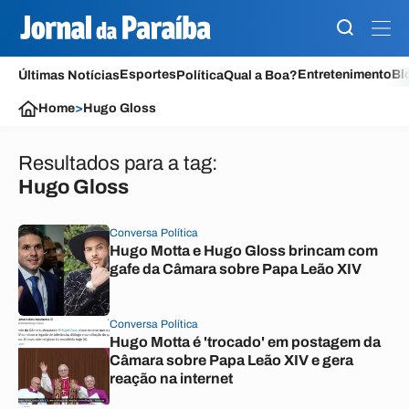
Esportes
Entretenimento
Bl
Últimas Notícias
Política
Qual a Boa?
Home
>
Hugo Gloss
Resultados para a tag:
Hugo Gloss
Conversa Política
Hugo Motta e Hugo Gloss brincam com
gafe da Câmara sobre Papa Leão XIV
Conversa Política
Hugo Motta é 'trocado' em postagem da
Câmara sobre Papa Leão XIV e gera
reação na internet