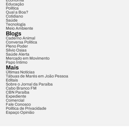
Economia
Educação
Política
Qual a Boa?
Cotidiano
Saúde
Tecnologia
Meio Ambiente
Blogs
Caderno Animal
Conversa Política
Pleno Poder
Sílvio Osias
Saúde Alerta
Mercado em Movimento
Papo Íntimo
Mais
Últimas Notícias
Tábuas de Marés em João Pessoa
Editais
Sobre o Jornal da Paraíba
Cabo Branco FM
CBN Paraíba
Expediente
Comercial
Fale Conosco
Política de Privacidade
Espaço Opinião