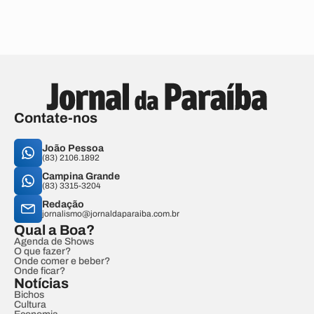
Contate-nos
João Pessoa
(83) 2106.1892
Campina Grande
(83) 3315-3204
Redação
jornalismo@jornaldaparaiba.com.br
Qual a Boa?
Agenda de Shows
O que fazer?
Onde comer e beber?
Onde ficar?
Notícias
Bichos
Cultura