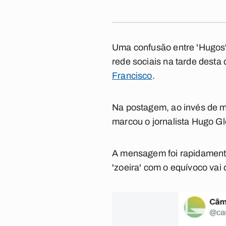
Uma confusão entre 'Hugos' 
rede sociais na tarde desta
Francisco
.
Na postagem, ao invés de m
marcou o jornalista Hugo Gl
A mensagem foi rapidamente 
'zoeira' com o equívoco vai 