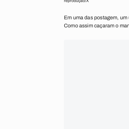
reprodução/X
Em uma das postagem, um us
Como assim caçaram o man