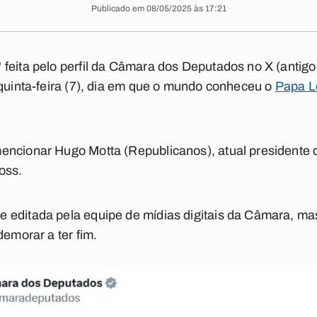
Publicado em 08/05/2025 às 17:21
feita pelo perfil da Câmara dos Deputados no X (antigo
 quinta-feira (7), dia em que o mundo conheceu o
Papa Le
encionar Hugo Motta (Republicanos), atual presidente 
oss.
editada pela equipe de mídias digitais da Câmara, mas o
demorar a ter fim.