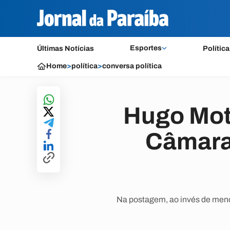
Esportes
Últimas Notícias
Política
Home
>
política
>
conversa política
Hugo Mot
Câmara
Na postagem, ao invés de menci