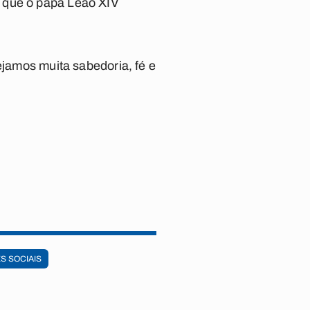
r que o papa Leão XIV
ejamos muita sabedoria, fé e
S SOCIAIS