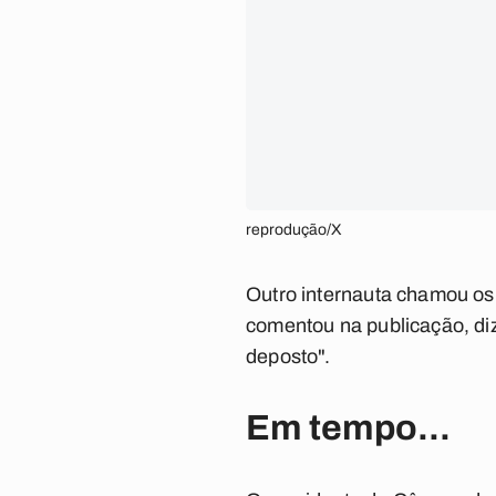
reprodução/X
Outro internauta chamou os
comentou na publicação, dize
deposto".
Em tempo...