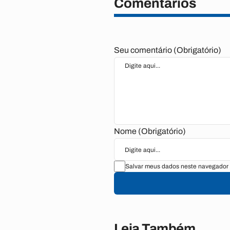
Comentários
Seu comentário (Obrigatório)
Nome (Obrigatório)
Salvar meus dados neste navegador 
Leia Também