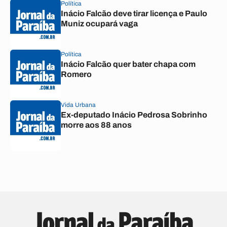
Política
Inácio Falcão deve tirar licença e Paulo
Muniz ocupará vaga
Política
Inácio Falcão quer bater chapa com
Romero
Vida Urbana
Ex-deputado Inácio Pedrosa Sobrinho
morre aos 88 anos