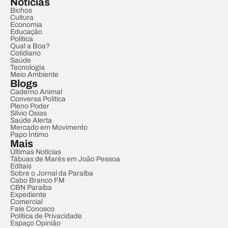
Notícias
Bichos
Cultura
Economia
Educação
Política
Qual a Boa?
Cotidiano
Saúde
Tecnologia
Meio Ambiente
Blogs
Caderno Animal
Conversa Política
Pleno Poder
Sílvio Osias
Saúde Alerta
Mercado em Movimento
Papo Íntimo
Mais
Últimas Notícias
Tábuas de Marés em João Pessoa
Editais
Sobre o Jornal da Paraíba
Cabo Branco FM
CBN Paraíba
Expediente
Comercial
Fale Conosco
Política de Privacidade
Espaço Opinião