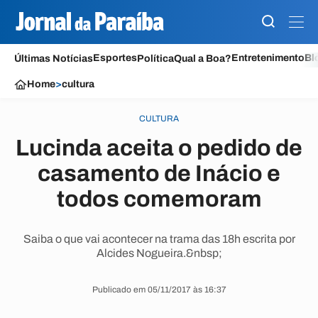
Esportes
Entretenimento
Bl
Últimas Notícias
Política
Qual a Boa?
Home
>
cultura
CULTURA
Lucinda aceita o pedido de
casamento de Inácio e
todos comemoram
Saiba o que vai acontecer na trama das 18h escrita por
Alcides Nogueira.&nbsp;
Publicado em 05/11/2017 às 16:37