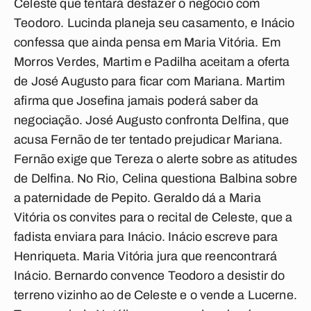
Celeste que tentará desfazer o negócio com
Teodoro. Lucinda planeja seu casamento, e Inácio
confessa que ainda pensa em Maria Vitória. Em
Morros Verdes, Martim e Padilha aceitam a oferta
de José Augusto para ficar com Mariana. Martim
afirma que Josefina jamais poderá saber da
negociação. José Augusto confronta Delfina, que
acusa Fernão de ter tentado prejudicar Mariana.
Fernão exige que Tereza o alerte sobre as atitudes
de Delfina. No Rio, Celina questiona Balbina sobre
a paternidade de Pepito. Geraldo dá a Maria
Vitória os convites para o recital de Celeste, que a
fadista enviara para Inácio. Inácio escreve para
Henriqueta. Maria Vitória jura que reencontrará
Inácio. Bernardo convence Teodoro a desistir do
terreno vizinho ao de Celeste e o vende a Lucerne.