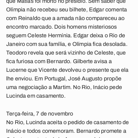
que Matias foi morto no presídio. Sem saber que
Olímpia não recebeu seu bilhete, Edgar comenta
com Reinaldo que a amada não compareceu ao
encontro marcado. Dois homens misteriosos
seguem Celeste Hermínia. Edgar deixa o Rio de
Janeiro com sua família, e Olímpia fica desolada.
Teodoro revela que será vizinho de Celeste, que
fica furiosa com Bernardo. Gilberte avisa a
Lucerne que Vicente devolveu o presente que ela
lhe enviou. Em Portugal, José Augusto propõe
uma negociação a Martim. No Rio, Inácio pede
Lucinda em casamento.
Terça-feira, 7 de novembro
No Rio, Lucinda aceita o pedido de casamento de
Inácio e todos comemoram. Bernardo promete a