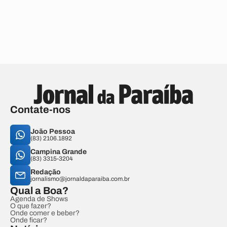
Contate-nos
João Pessoa
(83) 2106.1892
Campina Grande
(83) 3315-3204
Redação
jornalismo@jornaldaparaiba.com.br
Qual a Boa?
Agenda de Shows
O que fazer?
Onde comer e beber?
Onde ficar?