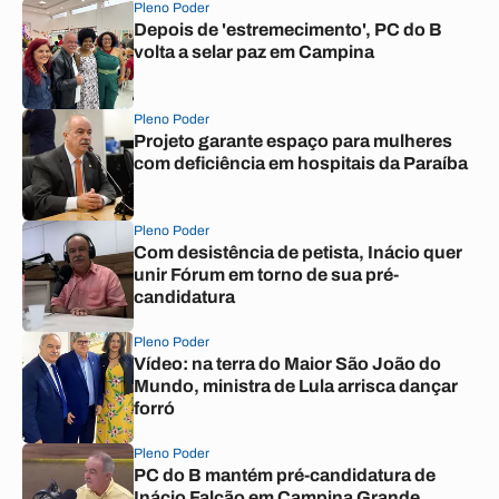
Pleno Poder
Depois de 'estremecimento', PC do B
volta a selar paz em Campina
Pleno Poder
Projeto garante espaço para mulheres
com deficiência em hospitais da Paraíba
Pleno Poder
Com desistência de petista, Inácio quer
unir Fórum em torno de sua pré-
candidatura
Pleno Poder
Vídeo: na terra do Maior São João do
Mundo, ministra de Lula arrisca dançar
forró
Pleno Poder
PC do B mantém pré-candidatura de
Inácio Falcão em Campina Grande