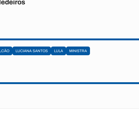
Medeiros
ALCÃO
LUCIANA SANTOS
LULA
MINISTRA