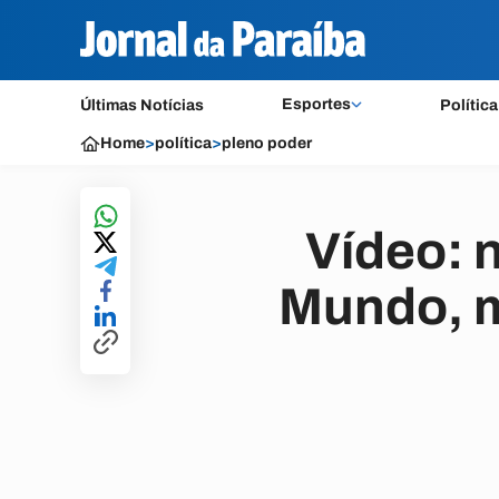
Esportes
Últimas Notícias
Política
Home
>
política
>
pleno poder
Vídeo: 
Mundo, m