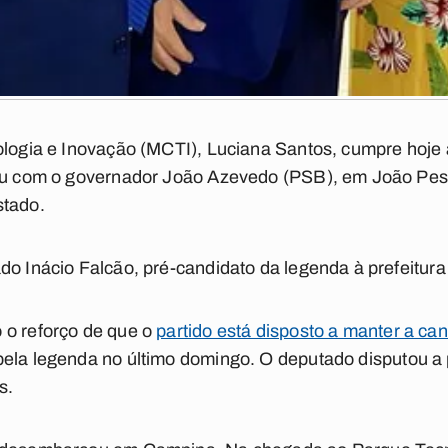
nologia e Inovação (MCTI), Luciana Santos, cumpre hoje
niu com o governador João Azevedo (PSB), em João Pe
stado.
do Inácio Falcão, pré-candidato da legenda à prefeitu
 o reforço de que o
partido está disposto a manter a ca
pela legenda no último domingo. O deputado disputou a 
s.