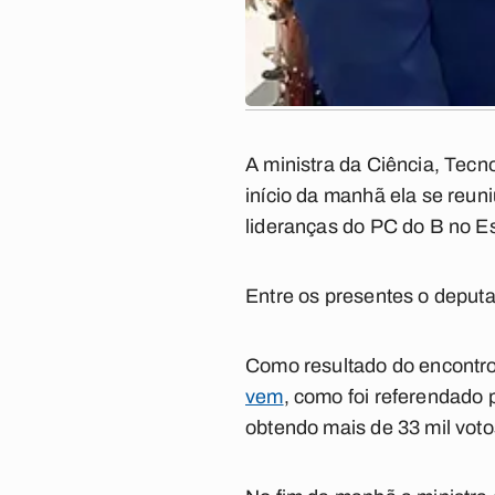
A ministra da Ciência, Tec
início da manhã ela se reu
lideranças do PC do B no E
Entre os presentes o deputa
Como resultado do encontro
vem
, como foi referendado 
obtendo mais de 33 mil voto