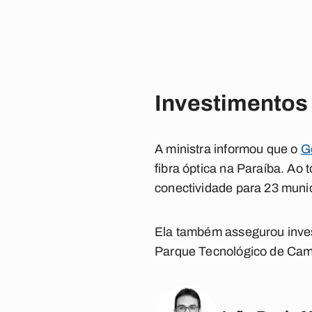
Investimentos
A ministra informou que o
G
fibra óptica na Paraíba. Ao 
conectividade para 23 muni
Ela também assegurou inves
Parque Tecnológico de Cam