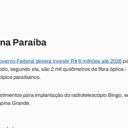
 na Paraíba
overno Federal deverá investir R$ 6 milhões até 2026
pa
todo, segundo ela, são 2 mil quilômetros de fibra óptica -
cípios paraibanos.
timentos para implantação do radiotelescópio Bingo, e
pina Grande.