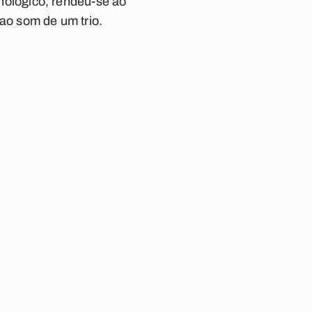
ológico, rendeu-se ao
 ao som de um trio.