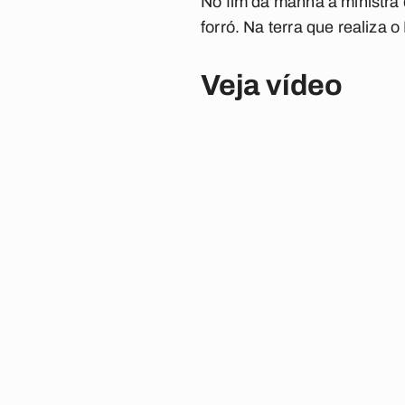
No fim da manhã a ministr
forró. Na terra que realiza
Veja vídeo