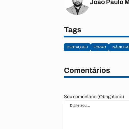
João Paulo 
Tags
DESTAQUES
FORRO
INÁCIO F
Comentários
Seu comentário (Obrigatório)