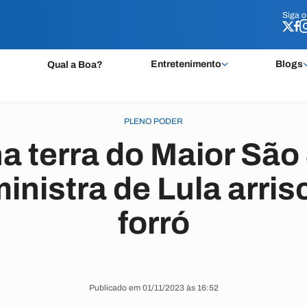
Siga 
Siga 
Entretenimento
Blogs
Qual a Boa?
PLENO PODER
na terra do Maior São
inistra de Lula arris
forró
Publicado em 01/11/2023 às 16:52