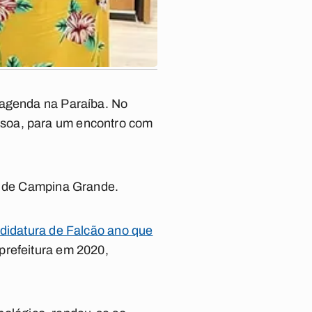
 agenda na Paraíba. No
ssoa, para um encontro com
ra de Campina Grande.
ndidatura de Falcão ano que
prefeitura em 2020,