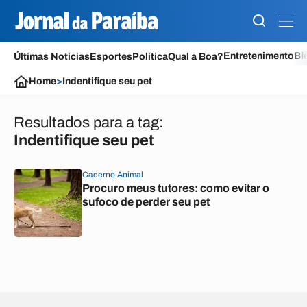
Entretenimento
Bl
Últimas Notícias
Esportes
Política
Qual a Boa?
Home
>
Indentifique seu pet
Resultados para a tag:
Indentifique seu pet
Caderno Animal
Procuro meus tutores: como evitar o
sufoco de perder seu pet