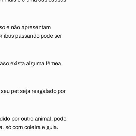
 uso e não apresentam
ônibus passando pode ser
 caso exista alguma fêmea
 seu pet seja resgatado por
dido por outro animal, pode
 só com coleira e guia.