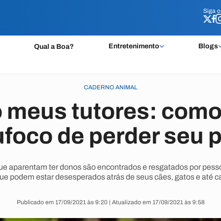
Siga 
Siga 
Entretenimento
Blogs
Qual a Boa?
CADERNO ANIMAL
 meus tutores: como 
ufoco de perder seu p
ue aparentam ter donos são encontrados e resgatados por pess
que podem estar desesperados atrás de seus cães, gatos e até ca
Publicado em 17/09/2021 às 9:20 | Atualizado em 17/09/2021 às 9:58