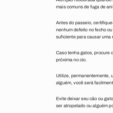
mais comuns de fuga de an
Antes do passeio, certifiqu
nenhum defeito no fecho ou
suficiente para causar uma
Caso tenha gatos, procure c
próxima no cio.
Utilize, permanentemente, u
alguém, você será facilment
Evite deixar seu cão ou gat
ser atropelado ou alguém p