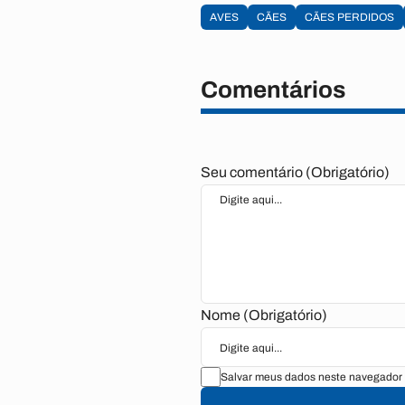
AVES
CÃES
CÃES PERDIDOS
Comentários
Seu comentário (Obrigatório)
Nome (Obrigatório)
Salvar meus dados neste navegador 