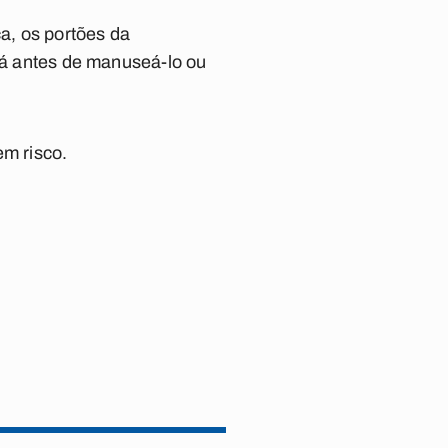
ca, os portões da
stá antes de manuseá-lo ou
em risco.