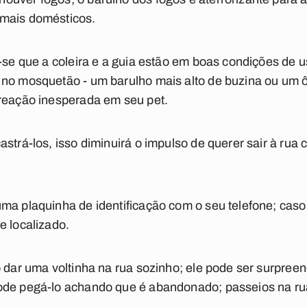
imais domésticos.
e-se que a coleira e a guia estão em boas condições de
 no mosquetão - um barulho mais alto de buzina ou um 
 reação inesperada em seu pet.
astrá-los, isso diminuirá o impulso de querer sair à rua
ma plaquinha de identificação com o seu telefone; caso
e localizado.
o dar uma voltinha na rua sozinho; ele pode ser surpreen
ode pegá-lo achando que é abandonado; passeios na rua,