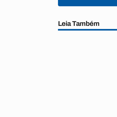
Leia Também