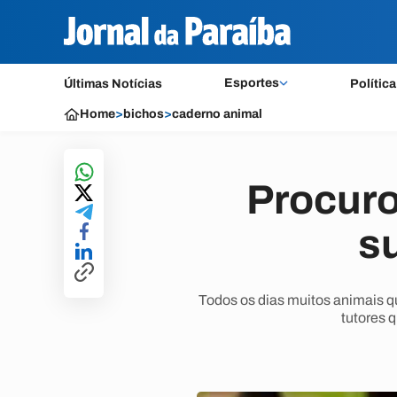
Esportes
Últimas Notícias
Política
Home
>
bichos
>
caderno animal
Procuro
s
Todos os dias muitos animais q
tutores 