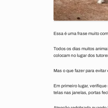
Essa é uma frase muito com
Todos os dias muitos anima
colocam no lugar dos tutore
Mas o que fazer para evitar
Em primeiro lugar, verifique
telas nas janelas, portas f
Atenção redobrada quando h