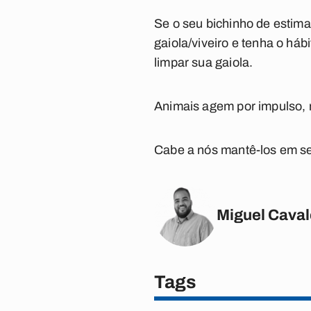
Se o seu bichinho de estimaç
gaiola/viveiro e tenha o há
limpar sua gaiola.
Animais agem por impulso, m
Cabe a nós mantê-los em s
Miguel Caval
Tags