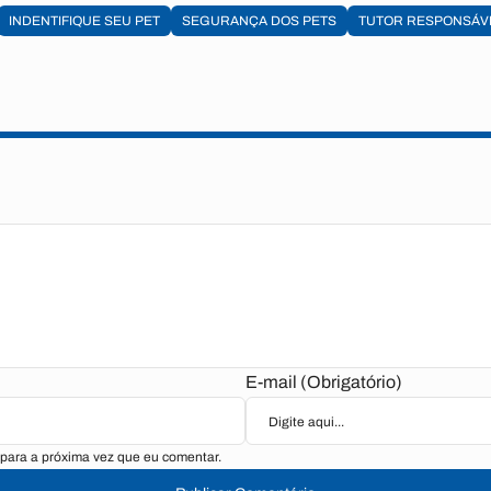
INDENTIFIQUE SEU PET
SEGURANÇA DOS PETS
TUTOR RESPONSÁV
E-mail (Obrigatório)
para a próxima vez que eu comentar.