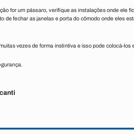
ão for um pássaro, verifique as instalações onde ele fi
bito de fechar as janelas e porta do cômodo onde eles e
uitas vezes de forma instintiva e isso pode colocá-los 
egurança.
canti