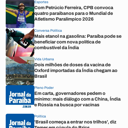
Esportes
Com Petrúcio Ferreira, CPB convoca
quatro paraibanos para o Mundial de
Atletismo Paralímpico 2026
Conversa Política
Mais etanol na gasolina: Paraíba pode se
beneficiar com nova política de
combustível da Índia
Vida Urbana
Dois milhões de doses da vacina de
Oxford importadas da Índia chegam ao
Brasil
Pleno Poder
Em carta, governadores pedem o
mínimo: mais diálogo com a China, Índia
e Rússia na busca por vacinas
Política
'Brasil começa a entrar nos trilhos', diz
Temer em cúpula do Brics