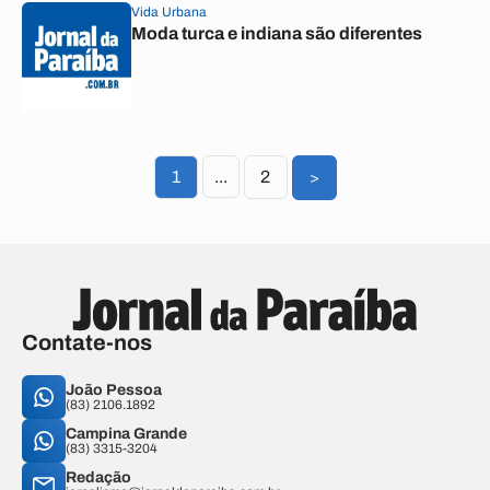
Vida Urbana
Moda turca e indiana são diferentes
1
...
2
>
Contate-nos
João Pessoa
(83) 2106.1892
Campina Grande
(83) 3315-3204
Redação