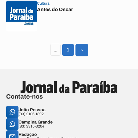
Cultura
Antes do Oscar
...
1
>
Contate-nos
João Pessoa
(83) 2106.1892
Campina Grande
(83) 3315-3204
Redação