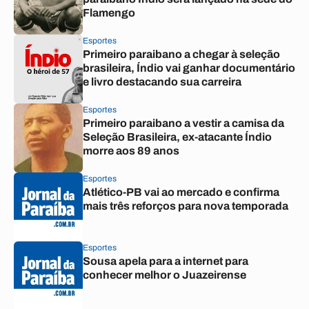
Flamengo
Esportes
Primeiro paraibano a chegar à seleção
brasileira, Índio vai ganhar documentário
e livro destacando sua carreira
Esportes
Primeiro paraibano a vestir a camisa da
Seleção Brasileira, ex-atacante Índio
morre aos 89 anos
Esportes
Atlético-PB vai ao mercado e confirma
mais três reforços para nova temporada
Esportes
Sousa apela para a internet para
conhecer melhor o Juazeirense