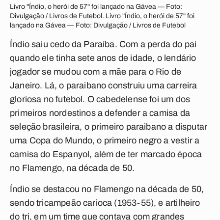
Livro "Índio, o herói de 57" foi lançado na Gávea — Foto:
Divulgação / Livros de Futebol. Livro "Índio, o herói de 57" foi
lançado na Gávea — Foto: Divulgação / Livros de Futebol
Índio saiu cedo da Paraíba. Com a perda do pai
quando ele tinha sete anos de idade, o lendário
jogador se mudou com a mãe para o Rio de
Janeiro. Lá, o paraibano construiu uma carreira
gloriosa no futebol. O cabedelense foi um dos
primeiros nordestinos a defender a camisa da
seleção brasileira, o primeiro paraibano a disputar
uma Copa do Mundo, o primeiro negro a vestir a
camisa do Espanyol, além de ter marcado época
no Flamengo, na década de 50.
Índio se destacou no Flamengo na década de 50,
sendo tricampeão carioca (1953-55), e artilheiro
do tri, em um time que contava com grandes