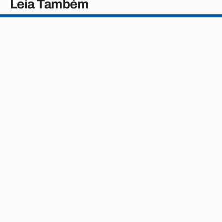
Leia Também