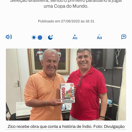
Seleção Brasileira, sendo o primeiro paraibano a jogar
uma Copa do Mundo.
Publicado em 27/06/2022 às 16:31
Zico recebe obra que conta a história de Índio. Foto: Divulgação