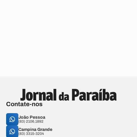
Contate-nos
João Pessoa
(83) 2106.1892
Campina Grande
(83) 3315-3204