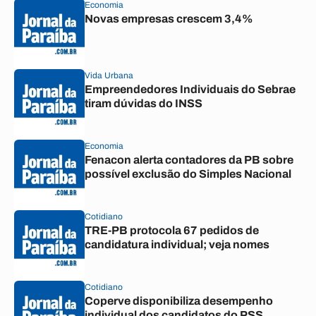
Economia
Novas empresas crescem 3,4%
Vida Urbana
Empreendedores Individuais do Sebrae
tiram dúvidas do INSS
Economia
Fenacon alerta contadores da PB sobre
possível exclusão do Simples Nacional
Cotidiano
TRE-PB protocola 67 pedidos de
candidatura individual; veja nomes
Cotidiano
Coperve disponibiliza desempenho
individual dos candidatos do PSS