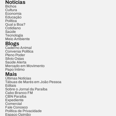
Notícias
Bichos
Cultura
Economia
Educação
Política
Qual a Boa?
Cotidiano
Saúde
Tecnologia
Meio Ambiente
Blogs
Caderno Animal
Conversa Política
Pleno Poder
Sílvio Osias
Saúde Alerta
Mercado em Movimento
Papo Íntimo
Mais
Últimas Notícias
Tábuas de Marés em João Pessoa
Editais
Sobre o Jornal da Paraíba
Cabo Branco FM
CBN Paraíba
Expediente
Comercial
Fale Conosco
Política de Privacidade
Espaço Opinião