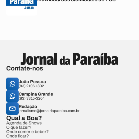
Contate-nos
João Pessoa
(83) 2106.1892
Campina Grande
(83) 3315-3204
Redação
jornalismo@jornaldaparaiba.com.br
Qual a Boa?
Agenda de Shows
O que fazer?
Onde comer e beber?
Onde ficar?