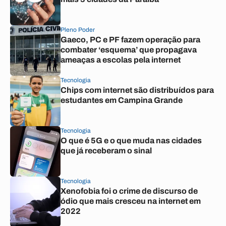
Pleno Poder
Gaeco, PC e PF fazem operação para
combater ‘esquema’ que propagava
ameaças a escolas pela internet
Tecnologia
Chips com internet são distribuídos para
estudantes em Campina Grande
Tecnologia
O que é 5G e o que muda nas cidades
que já receberam o sinal
Tecnologia
Xenofobia foi o crime de discurso de
ódio que mais cresceu na internet em
2022