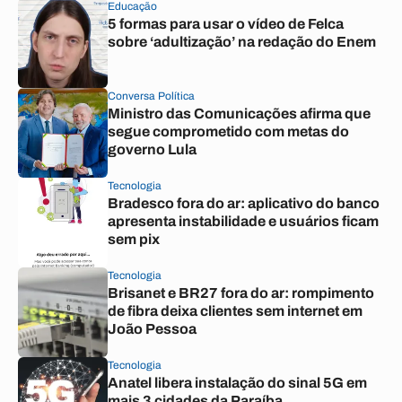
Educação
5 formas para usar o vídeo de Felca
sobre ‘adultização’ na redação do Enem
Conversa Política
Ministro das Comunicações afirma que
segue comprometido com metas do
governo Lula
Tecnologia
Bradesco fora do ar: aplicativo do banco
apresenta instabilidade e usuários ficam
sem pix
Tecnologia
Brisanet e BR27 fora do ar: rompimento
de fibra deixa clientes sem internet em
João Pessoa
Tecnologia
Anatel libera instalação do sinal 5G em
mais 3 cidades da Paraíba