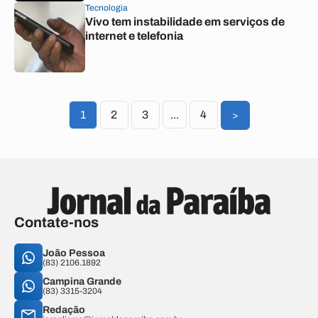
Tecnologia
Vivo tem instabilidade em serviços de
internet e telefonia
1
2
3
...
4
>
Contate-nos
João Pessoa
(83) 2106.1892
Campina Grande
(83) 3315-3204
Redação