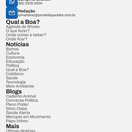
(83) 3315-3204
Redação
jornalismo@jornaldaparaiba.com.br
Qual a Boa?
Agenda de Shows
O que fazer?
Onde comer e beber?
Onde ficar?
Notícias
Bichos
Cultura
Economia
Educação
Política
Qual a Boa?
Cotidiano
Saúde
Tecnologia
Meio Ambiente
Blogs
Caderno Animal
Conversa Política
Pleno Poder
Sílvio Osias
Saúde Alerta
Mercado em Movimento
Papo Íntimo
Mais
Últimas Notícias