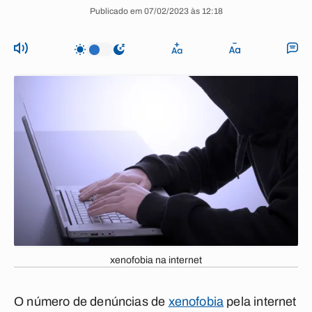
Publicado em 07/02/2023 às 12:18
xenofobia na internet
O número de denúncias de
xenofobia
pela internet