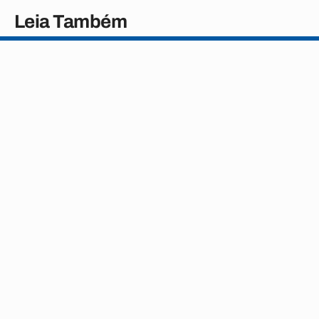
Leia Também