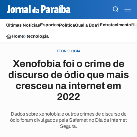
Esportes
Entretenimento
Bl
Últimas Notícias
Política
Qual a Boa?
Home
>
tecnologia
TECNOLOGIA
Xenofobia foi o crime de
discurso de ódio que mais
cresceu na internet em
2022
Dados sobre xenofobia e outros crimes de discurso de
ódio foram divulgados pela Safernet no Dia da Internet
Segura.