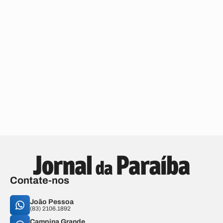
Contate-nos
João Pessoa
(83) 2106.1892
Campina Grande