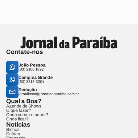
Contate-nos
João Pessoa
(83) 2106.1892
Campina Grande
(83) 3315-3204
Redação
jornalismo@jornaldaparaiba.com.br
Qual a Boa?
Agenda de Shows
O que fazer?
Onde comer e beber?
Onde ficar?
Notícias
Bichos
Cultura