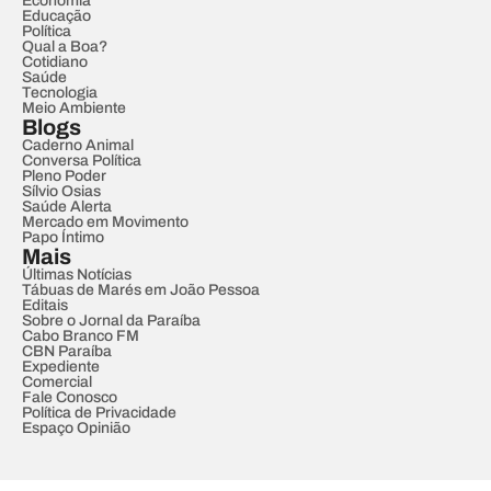
Economia
Educação
Política
Qual a Boa?
Cotidiano
Saúde
Tecnologia
Meio Ambiente
Blogs
Caderno Animal
Conversa Política
Pleno Poder
Sílvio Osias
Saúde Alerta
Mercado em Movimento
Papo Íntimo
Mais
Últimas Notícias
Tábuas de Marés em João Pessoa
Editais
Sobre o Jornal da Paraíba
Cabo Branco FM
CBN Paraíba
Expediente
Comercial
Fale Conosco
Política de Privacidade
Espaço Opinião