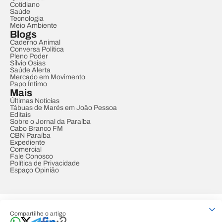
Cotidiano
Saúde
Tecnologia
Meio Ambiente
Blogs
Caderno Animal
Conversa Política
Pleno Poder
Sílvio Osias
Saúde Alerta
Mercado em Movimento
Papo Íntimo
Mais
Últimas Notícias
Tábuas de Marés em João Pessoa
Editais
Sobre o Jornal da Paraíba
Cabo Branco FM
CBN Paraíba
Expediente
Comercial
Fale Conosco
Política de Privacidade
Espaço Opinião
© REDE PARAÍBA DE COMUNICAÇÃO
Compartilhe o artigo