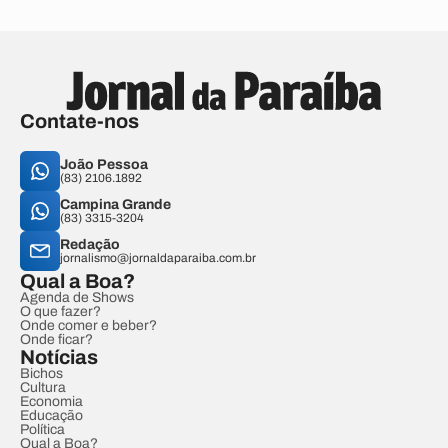
Contate-nos
João Pessoa
(83) 2106.1892
Campina Grande
(83) 3315-3204
Redação
jornalismo@jornaldaparaiba.com.br
Qual a Boa?
Agenda de Shows
O que fazer?
Onde comer e beber?
Onde ficar?
Notícias
Bichos
Cultura
Economia
Educação
Política
Qual a Boa?