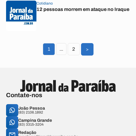
Cotidiano
12 pessoas morrem em ataque no Iraque
1
...
2
>
Contate-nos
João Pessoa
(83) 2106.1892
Campina Grande
(83) 3315-3204
Redação