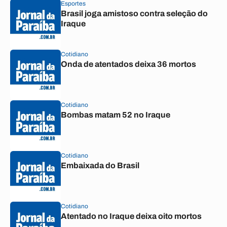
Esportes
Brasil joga amistoso contra seleção do
Iraque
Cotidiano
Onda de atentados deixa 36 mortos
Cotidiano
Bombas matam 52 no Iraque
Cotidiano
Embaixada do Brasil
Cotidiano
Atentado no Iraque deixa oito mortos