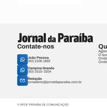
Contate-nos
Qu
Agen
O qu
João Pessoa
Onde
(83) 2106.1892
Onde
Campina Grande
(83) 3315-3204
Redação
jornalismo@jornaldaparaiba.com.br
© REDE PARAÍBA DE COMUNICAÇÃO