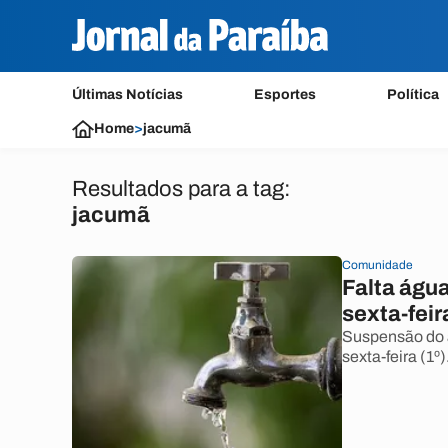
Últimas Notícias
Esportes
Política
Home
>
jacumã
Resultados para a tag:
jacumã
Comunidade
Falta água
sexta-feir
Suspensão do a
sexta-feira (1º)