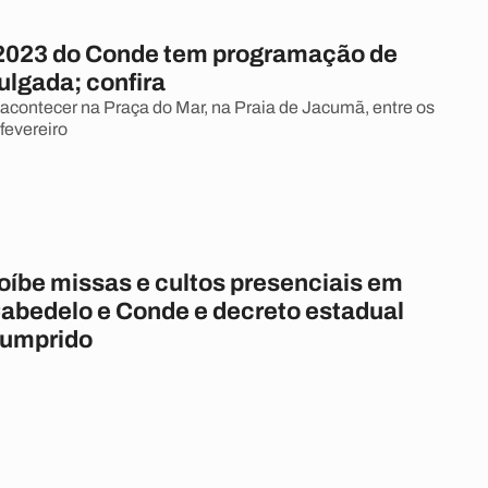
2023 do Conde tem programação de
ulgada; confira
acontecer na Praça do Mar, na Praia de Jacumã, entre os
 fevereiro
oíbe missas e cultos presenciais em
abedelo e Conde e decreto estadual
cumprido