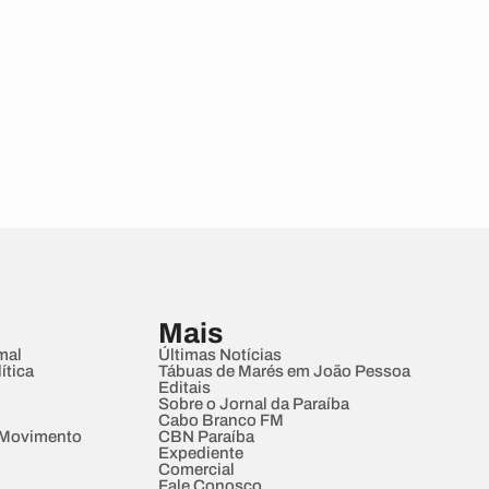
Mais
mal
Últimas Notícias
ítica
Tábuas de Marés em João Pessoa
Editais
Sobre o Jornal da Paraíba
Cabo Branco FM
 Movimento
CBN Paraíba
Expediente
Comercial
Fale Conosco