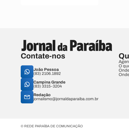
Contate-nos
Qu
Agen
O qu
João Pessoa
Onde
(83) 2106.1892
Onde
Campina Grande
(83) 3315-3204
Redação
jornalismo@jornaldaparaiba.com.br
© REDE PARAÍBA DE COMUNICAÇÃO