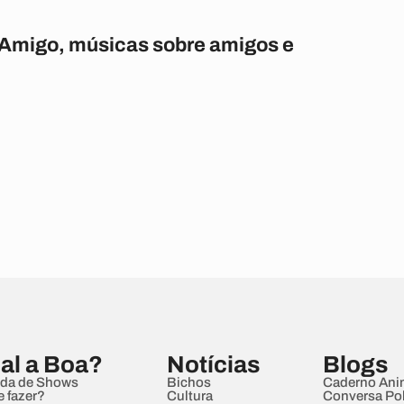
 Amigo, músicas sobre amigos e
al a Boa?
Notícias
Blogs
da de Shows
Bichos
Caderno Ani
e fazer?
Cultura
Conversa Pol