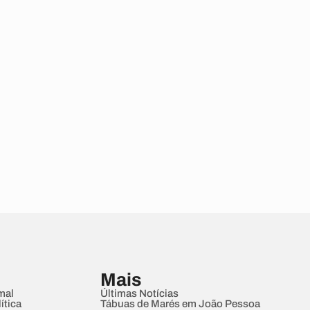
Mais
mal
Últimas Notícias
ítica
Tábuas de Marés em João Pessoa