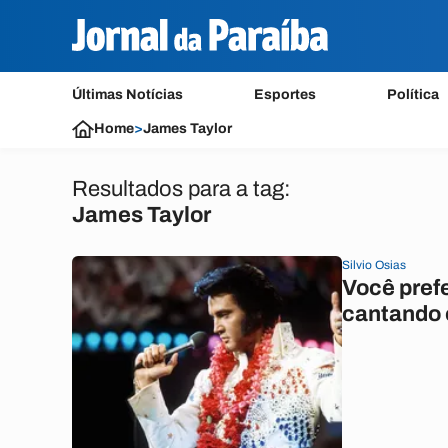
Últimas Notícias
Esportes
Política
Home
>
James Taylor
Resultados para a tag:
James Taylor
Silvio Osias
Você prefe
cantando 