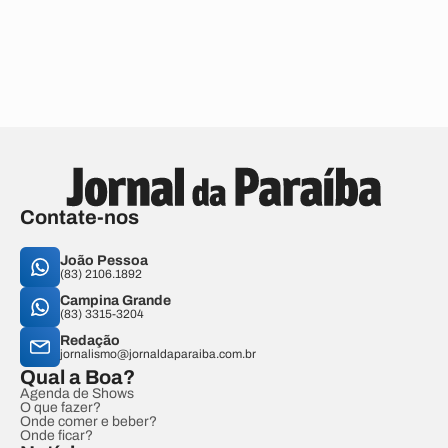
Contate-nos
João Pessoa
(83) 2106.1892
Campina Grande
(83) 3315-3204
Redação
jornalismo@jornaldaparaiba.com.br
Qual a Boa?
Agenda de Shows
O que fazer?
Onde comer e beber?
Onde ficar?