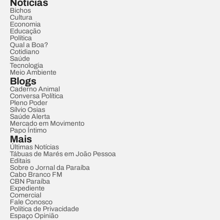
Notícias
Bichos
Cultura
Economia
Educação
Política
Qual a Boa?
Cotidiano
Saúde
Tecnologia
Meio Ambiente
Blogs
Caderno Animal
Conversa Política
Pleno Poder
Sílvio Osias
Saúde Alerta
Mercado em Movimento
Papo Íntimo
Mais
Últimas Notícias
Tábuas de Marés em João Pessoa
Editais
Sobre o Jornal da Paraíba
Cabo Branco FM
CBN Paraíba
Expediente
Comercial
Fale Conosco
Política de Privacidade
Espaço Opinião