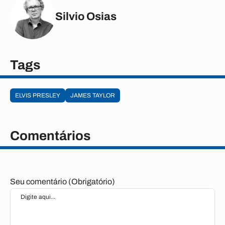
Silvio Osias
Tags
ELVIS PRESLEY
JAMES TAYLOR
Comentários
Seu comentário (Obrigatório)