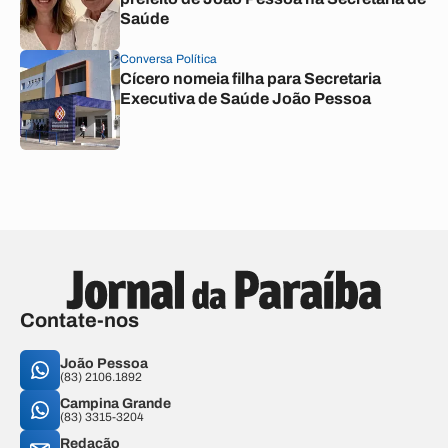
Saúde
Conversa Política
Cícero nomeia filha para Secretaria
Executiva de Saúde João Pessoa
Contate-nos
João Pessoa
(83) 2106.1892
Campina Grande
(83) 3315-3204
Redação