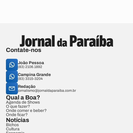
Contate-nos
João Pessoa
(83) 2106.1892
Campina Grande
(83) 3315-3204
Redação
jornalismo@jornaldaparaiba.com.br
Qual a Boa?
Agenda de Shows
O que fazer?
Onde comer e beber?
Onde ficar?
Notícias
Bichos
Cultura