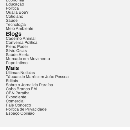
Economia
Educação
Política
Qual a Boa?
Cotidiano
Saúde
Tecnologia
Meio Ambiente
Blogs
Caderno Animal
Conversa Política
Pleno Poder
Sílvio Osias
Saúde Alerta
Mercado em Movimento
Papo Íntimo
Mais
Últimas Notícias
Tábuas de Marés em João Pessoa
Editais
Sobre o Jornal da Paraíba
Cabo Branco FM
CBN Paraíba
Expediente
Comercial
Fale Conosco
Política de Privacidade
Espaço Opinião