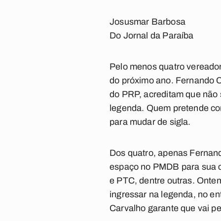
Josusmar Barbosa
Do Jornal da Paraíba
Pelo menos quatro vereador
do próximo ano. Fernando 
do PRP, acreditam que não 
legenda. Quem pretende conc
para mudar de sigla.
Dos quatro, apenas Fernand
espaço no PMDB para sua ca
e PTC, dentre outras. Ontem
ingressar na legenda, no ent
Carvalho garante que vai p