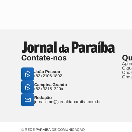
Contate-nos
Qu
Agen
O qu
João Pessoa
Onde
(83) 2106.1892
Onde
Campina Grande
(83) 3315-3204
Redação
jornalismo@jornaldaparaiba.com.br
© REDE PARAÍBA DE COMUNICAÇÃO