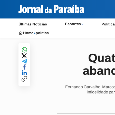
Esportes
Últimas Notícias
Política
Home
>
política
Quat
aband
Fernando Carvalho, Marcos 
infidelidade pa