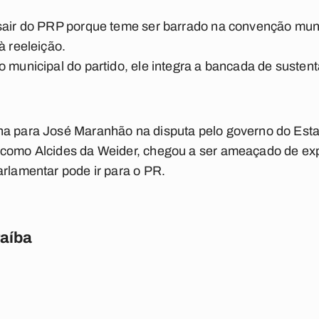
sair do PRP porque teme ser barrado na convenção munici
à reeleição.
o municipal do partido, ele integra a bancada de susten
ha para José Maranhão na disputa pelo governo do Est
 como Alcides da Weider, chegou a ser ameaçado de exp
arlamentar pode ir para o PR.
raíba