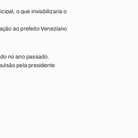
pal, o que inviabilizaria o
tação ao prefeito Veneziano
ado no ano passado.
ulsão pela presidente