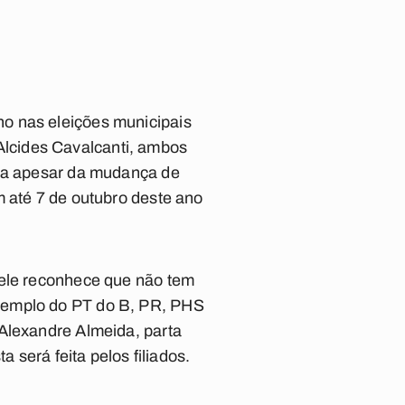
o nas eleições municipais
lcides Cavalcanti, ambos
ria apesar da mudança de
m até 7 de outubro deste ano
 ele reconhece que não tem
exemplo do PT do B, PR, PHS
 Alexandre Almeida, parta
 será feita pelos filiados.