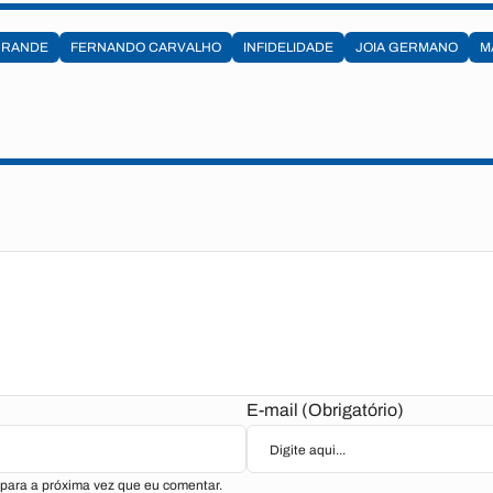
GRANDE
FERNANDO CARVALHO
INFIDELIDADE
JOIA GERMANO
M
E-mail (Obrigatório)
para a próxima vez que eu comentar.