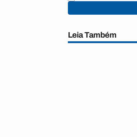
Leia Também