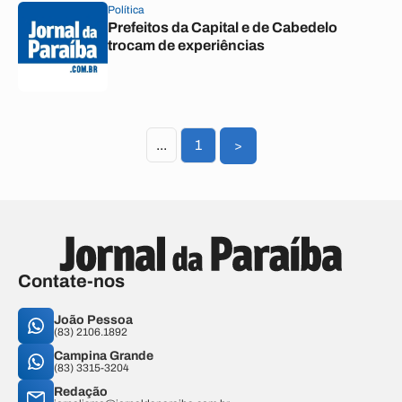
Política
Prefeitos da Capital e de Cabedelo
trocam de experiências
...
1
>
Contate-nos
João Pessoa
(83) 2106.1892
Campina Grande
(83) 3315-3204
Redação