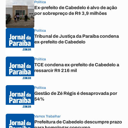
Política
Ex-prefeito de Cabedelo é alvo de ação
por sobrepreço de R$ 3,9 milhões
Política
Tribunal de Justiça da Paraíba condena
ex-prefeito de Cabedelo
Política
TCE condena ex-prefeito de Cabedelo a
ressarcir R$ 216 mil
Política
Gestão de Zé Régis é desaprovada por
54%
Vamos Trabalhar
Prefeitura de Cabedelo descumpre prazo
para homologar concurso