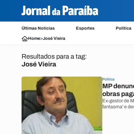
Últimas Notícias
Esportes
Política
Home
>
José Vieira
Resultados para a tag:
José Vieira
Política
MP denunci
obras pag
Ex-gestor de M
fantasma' e des