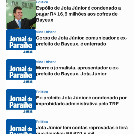
Política
Espólio de Jota Júnior é condenado a
pagar R$ 16,9 milhões aos cofres de
Bayeux
Vida Urbana
Corpo de Jota Júnior, comunicador e ex-
prefeito de Bayeux, é enterrado
Vida Urbana
Morre o jornalista, apresentador e ex-
prefeito de Bayeux, Jota Júnior
Política
Ex-prefeito Jota Júnior é condenado por
improbidade administrativa pelo TRF
Política
Jota Júnior tem contas reprovadas e terá
que devolver R$ 670,4 mil