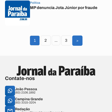
Política
MP denuncia Jota Júnior por fraude
1
2
...
3
>
Contate-nos
João Pessoa
(83) 2106.1892
Campina Grande
(83) 3315-3204
Redação