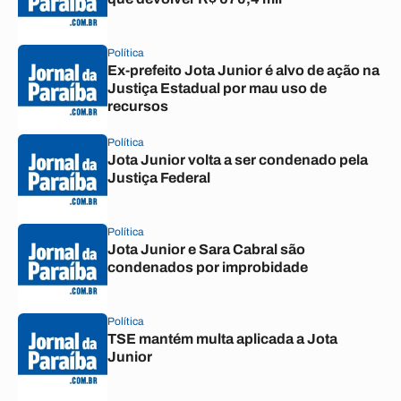
Política
Ex-prefeito Jota Junior é alvo de ação na
Justiça Estadual por mau uso de
recursos
Política
Jota Junior volta a ser condenado pela
Justiça Federal
Política
Jota Junior e Sara Cabral são
condenados por improbidade
Política
TSE mantém multa aplicada a Jota
Junior