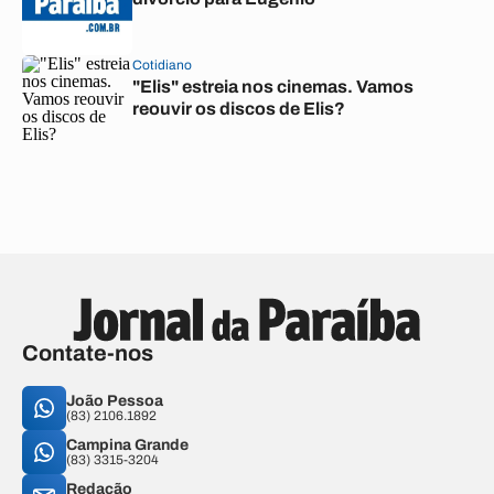
Cotidiano
"Elis" estreia nos cinemas. Vamos
reouvir os discos de Elis?
Contate-nos
João Pessoa
(83) 2106.1892
Campina Grande
(83) 3315-3204
Redação