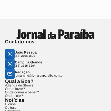
Contate-nos
João Pessoa
(83) 2106.1892
Campina Grande
(83) 3315-3204
Redação
jornalismo@jornaldaparaiba.com.br
Qual a Boa?
Agenda de Shows
O que fazer?
Onde comer e beber?
Onde ficar?
Notícias
Bichos
Cultura