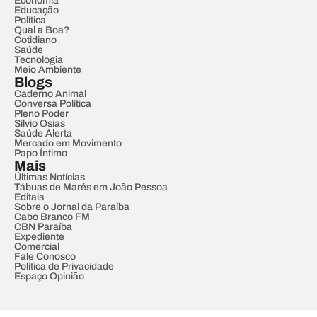
Economia
Educação
Política
Qual a Boa?
Cotidiano
Saúde
Tecnologia
Meio Ambiente
Blogs
Caderno Animal
Conversa Política
Pleno Poder
Sílvio Osias
Saúde Alerta
Mercado em Movimento
Papo Íntimo
Mais
Últimas Notícias
Tábuas de Marés em João Pessoa
Editais
Sobre o Jornal da Paraíba
Cabo Branco FM
CBN Paraíba
Expediente
Comercial
Fale Conosco
Política de Privacidade
Espaço Opinião