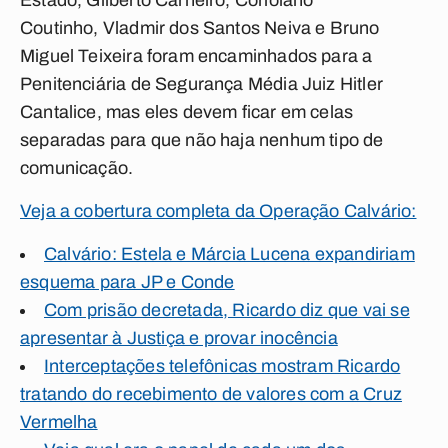
Estado, Gilberto Carneiro, Coriolano
Coutinho, Vladmir dos Santos Neiva e Bruno
Miguel Teixeira foram encaminhados para a
Penitenciária de Segurança Média Juiz Hitler
Cantalice, mas eles devem ficar em celas
separadas para que não haja nenhum tipo de
comunicação.
Veja a cobertura completa da Operação Calvário:
Calvário: Estela e Márcia Lucena expandiriam
esquema para JP e Conde
Com prisão decretada, Ricardo diz que vai se
apresentar à Justiça e provar inocência
Interceptações telefônicas mostram Ricardo
tratando do recebimento de valores com a Cruz
Vermelha