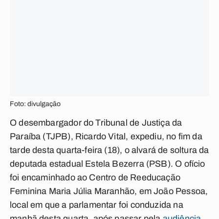
Foto: divulgação
O desembargador do Tribunal de Justiça da
Paraíba (TJPB), Ricardo Vital, expediu, no fim da
tarde desta quarta-feira (18), o alvará de soltura da
deputada estadual Estela Bezerra (PSB). O ofício
foi encaminhado ao Centro de Reeducação
Feminina Maria Júlia Maranhão, em João Pessoa,
local em que a parlamentar foi conduzida na
manhã desta quarta, após passar pela
audiência