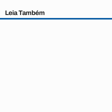
Leia Também