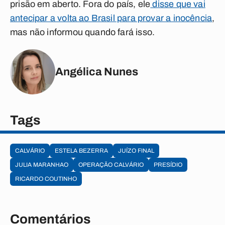
prisão em aberto. Fora do país, ele
disse que vai
antecipar a volta ao Brasil para provar a inocência
,
mas não informou quando fará isso.
Angélica Nunes
Tags
CALVÁRIO
ESTELA BEZERRA
JUÍZO FINAL
JULIA MARANHAO
OPERAÇÃO CALVÁRIO
PRESÍDIO
RICARDO COUTINHO
Comentários