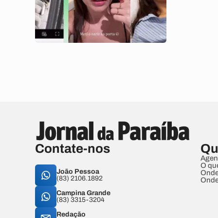
Contate-nos
Qu
Agen
O qu
João Pessoa
Onde
(83) 2106.1892
Onde
Campina Grande
(83) 3315-3204
Redação