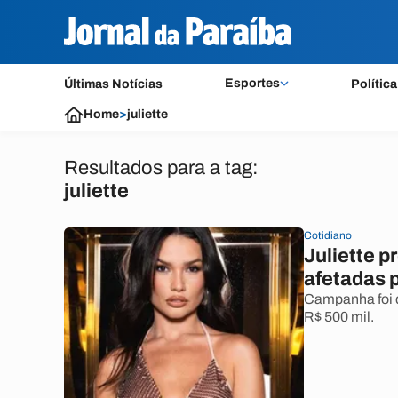
Esportes
Últimas Notícias
Política
Home
>
juliette
Resultados para a tag:
juliette
Cotidiano
Juliette 
afetadas 
Campanha foi d
R$ 500 mil.