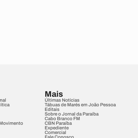
Mais
mal
Últimas Notícias
ítica
Tábuas de Marés em João Pessoa
Editais
Sobre o Jornal da Paraíba
Cabo Branco FM
 Movimento
CBN Paraíba
Expediente
Comercial
Fale Conosco