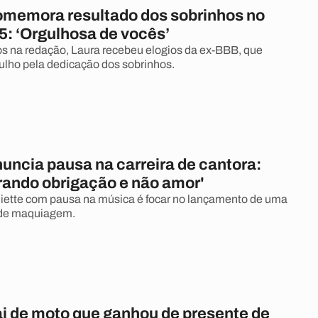
comemora resultado dos sobrinhos no
: ‘Orgulhosa de vocês’
 na redação, Laura recebeu elogios da ex-BBB, que
ulho pela dedicação dos sobrinhos.
nuncia pausa na carreira de cantora:
irando obrigação e não amor'
liette com pausa na música é focar no lançamento de uma
 de maquiagem.
ai de moto que ganhou de presente de