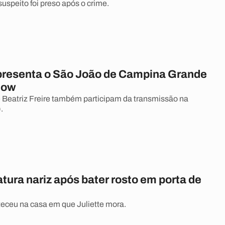
uspeito foi preso após o crime.
apresenta o São João de Campina Grande
how
 Beatriz Freire também participam da transmissão na
.
ratura nariz após bater rosto em porta de
eceu na casa em que Juliette mora.