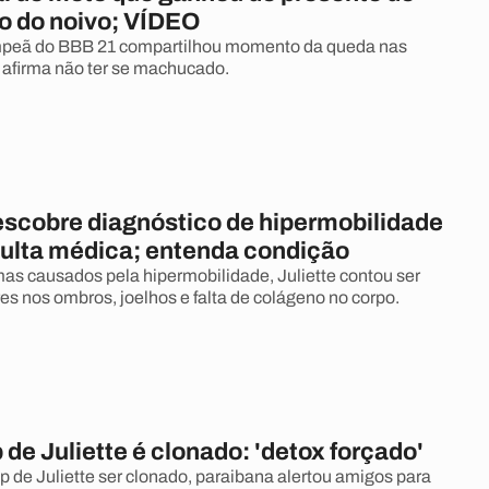
io do noivo; VÍDEO
peã do BBB 21 compartilhou momento da queda nas
e afirma não ter se machucado.
descobre diagnóstico de hipermobilidade
ulta médica; entenda condição
mas causados pela hipermobilidade, Juliette contou ser
es nos ombros, joelhos e falta de colágeno no corpo.
e Juliette é clonado: 'detox forçado'
de Juliette ser clonado, paraibana alertou amigos para