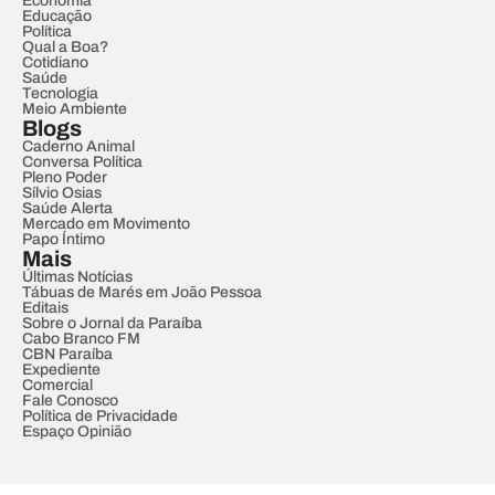
Economia
Educação
Política
Qual a Boa?
Cotidiano
Saúde
Tecnologia
Meio Ambiente
Blogs
Caderno Animal
Conversa Política
Pleno Poder
Sílvio Osias
Saúde Alerta
Mercado em Movimento
Papo Íntimo
Mais
Últimas Notícias
Tábuas de Marés em João Pessoa
Editais
Sobre o Jornal da Paraíba
Cabo Branco FM
CBN Paraíba
Expediente
Comercial
Fale Conosco
Política de Privacidade
Espaço Opinião