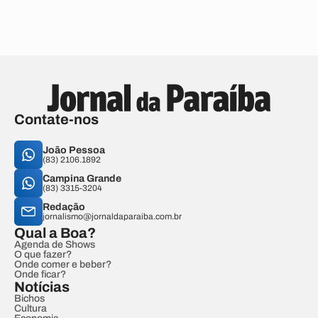
Contate-nos
João Pessoa
(83) 2106.1892
Campina Grande
(83) 3315-3204
Redação
jornalismo@jornaldaparaiba.com.br
Qual a Boa?
Agenda de Shows
O que fazer?
Onde comer e beber?
Onde ficar?
Notícias
Bichos
Cultura