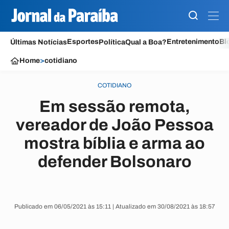
Esportes
Entretenimento
Bl
Últimas Notícias
Política
Qual a Boa?
Home
>
cotidiano
COTIDIANO
Em sessão remota,
vereador de João Pessoa
mostra bíblia e arma ao
defender Bolsonaro
Publicado em 06/05/2021 às 15:11 | Atualizado em 30/08/2021 às 18:57