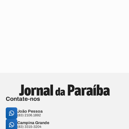
Contate-nos
João Pessoa
(83) 2106.1892
Campina Grande
(83) 3315-3204