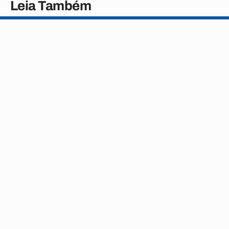
Leia Também