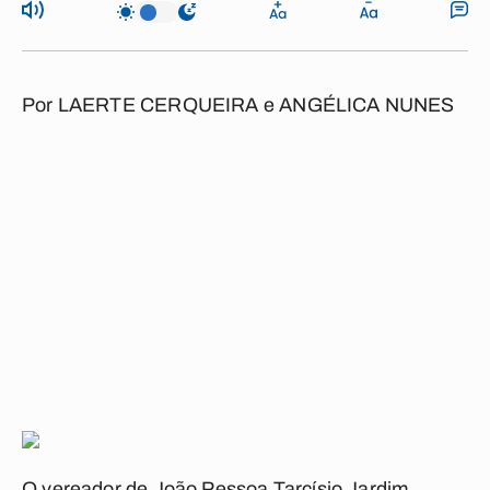
Por
LAERTE CERQUEIRA e ANGÉLICA NUNES
O vereador de João Pessoa Tarcísio Jardim