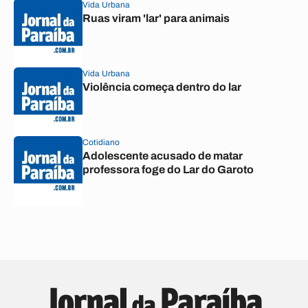
Vida Urbana
Ruas viram 'lar' para animais
Vida Urbana
Violência começa dentro do lar
Cotidiano
Adolescente acusado de matar
professora foge do Lar do Garoto