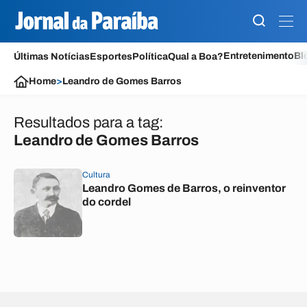
Entretenimento
Bl
Últimas Notícias
Esportes
Política
Qual a Boa?
Home
>
Leandro de Gomes Barros
Resultados para a tag:
Leandro de Gomes Barros
Cultura
Leandro Gomes de Barros, o reinventor
do cordel