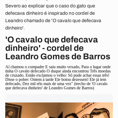
Severo ao explicar que o caso do gato que
defecava dinheiro é inspirado no cordel de
Leandro chamado de 'O cavalo que defecava
dinheiro'.
'O cavalo que defecava
dinheiro' - cordel de
Leandro Gomes de Barros
Aí chamou o compadre E saiu muito vexado, Para o lugar onde
tinha O cavalo defecado O duque ainda encontrou Três moedas
de cruzado. Então exclamou o velho: Só pude achar essas três!
Disse o pobre: Ontem à tarde Ele botou dezesseis! Ele já tem
defecado, Dez mil réis mais de uma vez" (trecho de 'O cavalo
que defecava dinheiro' de Leandro Gomes de Barros)