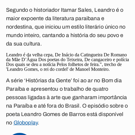
Segundo o historiador Itamar Sales, Leandro é o
maior expoente da literatura paraibana e
nordestina
, que
iniciou um estilo literário único no
mundo
inteiro, cantando a história do seu povo e
da sua cultura.
Leandro é da velha cepa, De Inácio da Catingueira De Romano
da Mãe D’Água Dos poetas do Teixeira, De cangaceiro e polícia
Dos quais se deu a notícia Pelos folhetos de feira.", trecho de
'
Leandro Gomes, o rei do cordel' de Manoel Monteiro.
A série ‘Histórias da Gente’ foi ao ar no Bom dia
Paraíba e apresentou o trabalho de quatro
pessoas ligadas à arte que ganharam importância
na Paraíba e até fora do Brasil. O episódio sobre o
poeta Leandro Gomes de Barros está disponível
no
Globoplay
.