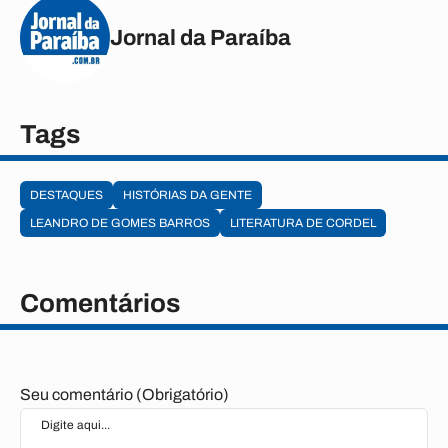
Jornal da Paraíba
Tags
DESTAQUES
HISTÓRIAS DA GENTE
LEANDRO DE GOMES BARROS
LITERATURA DE CORDEL
Comentários
Seu comentário (Obrigatório)