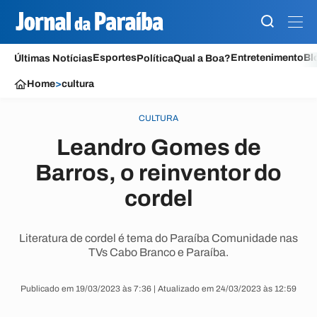
Esportes
Entretenimento
Bl
Últimas Notícias
Política
Qual a Boa?
Home
>
cultura
CULTURA
Leandro Gomes de
Barros, o reinventor do
cordel
Literatura de cordel é tema do Paraíba Comunidade nas
TVs Cabo Branco e Paraíba.
Publicado em 19/03/2023 às 7:36 | Atualizado em 24/03/2023 às 12:59