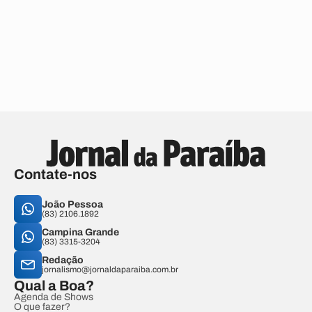
Contate-nos
João Pessoa
(83) 2106.1892
Campina Grande
(83) 3315-3204
Redação
jornalismo@jornaldaparaiba.com.br
Qual a Boa?
Agenda de Shows
O que fazer?