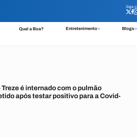
Siga 
Siga 
Entretenimento
Blogs
Qual a Boa?
o Treze é internado com o pulmão
ido após testar positivo para a Covid-