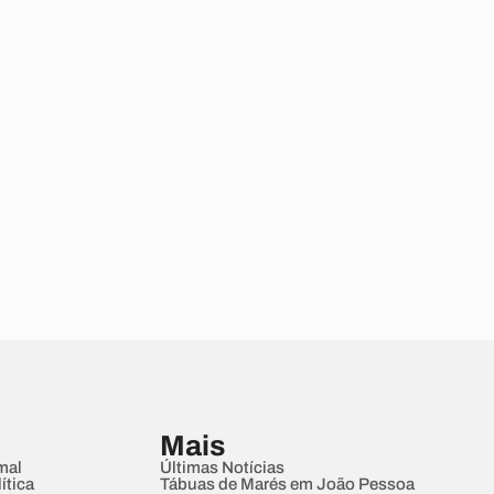
Mais
mal
Últimas Notícias
ítica
Tábuas de Marés em João Pessoa