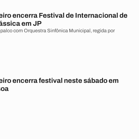
eiro encerra Festival de Internacional de
ássica em JP
 palco com Orquestra Sinfônica Municipal, regida por
eiro encerra festival neste sábado em
soa