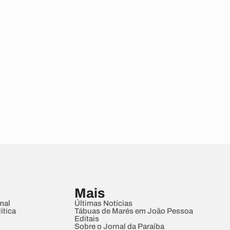
Mais
mal
Últimas Notícias
ítica
Tábuas de Marés em João Pessoa
Editais
Sobre o Jornal da Paraíba