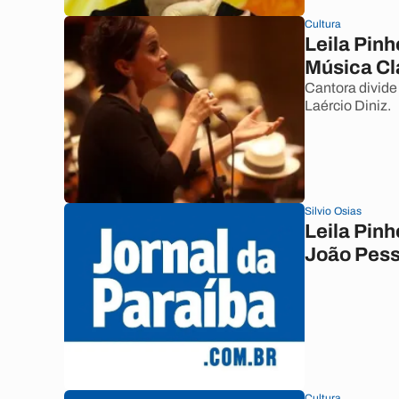
Cultura
Leila Pinh
Música Cl
Cantora divide
Laércio Diniz.
Silvio Osias
Leila Pinh
João Pes
Cultura