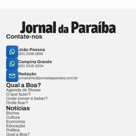
Contate-nos
João Pessoa
(83) 2106.1892
Campina Grande
(83) 3315-3204
Redação
jornalismo@jornaldaparaiba.com.br
Qual a Boa?
Agenda de Shows
O que fazer?
Onde comer e beber?
Onde ficar?
Notícias
Bichos
Cultura
Economia
Educação
Política
Qual a Boa?